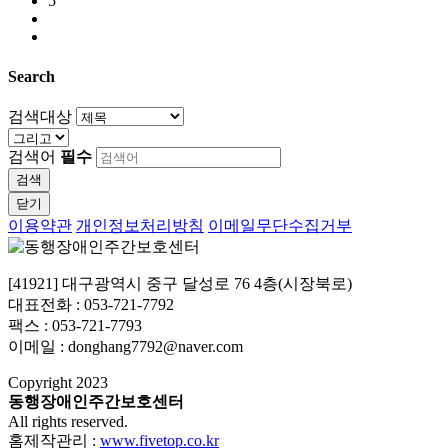
5
Search
검색대상
검색어
필수
검색
닫기
이용약관
개인정보처리방침
이메일무단수집거부
[41921] 대구광역시 중구 달성로 76 4층(시장북로)
대표전화 : 053-721-7792
팩스 : 053-721-7793
이메일 : donghang7792@naver.com
Copyright
2023
동행장애인주간보호센터
All rights reserved.
홈제작관리 :
www.fivetop.co.kr