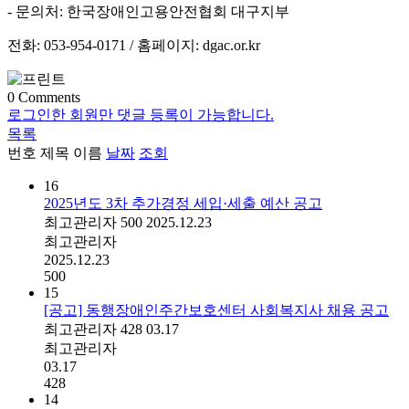
- 문의처: 한국장애인고용안전협회 대구지부
전화: 053-954-0171 / 홈페이지: dgac.or.kr
0
Comments
로그인한 회원만 댓글 등록이 가능합니다.
목록
번호
제목
이름
날짜
조회
16
2025년도 3차 추가경정 세입·세출 예산 공고
최고관리자
500
2025.12.23
최고관리자
2025.12.23
500
15
[공고] 동행장애인주간보호센터 사회복지사 채용 공고
최고관리자
428
03.17
최고관리자
03.17
428
14