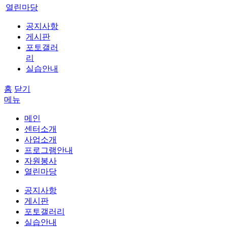
열린마당
공지사항
게시판
포토갤러
리
실습안내
홈
닫기
메뉴
메인
센터소개
사업소개
프로그램안내
자원봉사
열린마당
공지사항
게시판
포토갤러리
실습안내