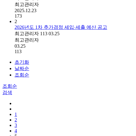
최고관리자
2025.12.23
173
2
2026년도 1차 추가경정 세입·세출 예산 공고
최고관리자
113
03.25
최고관리자
03.25
113
초기화
날짜순
조회순
조회순
검색
1
2
3
4