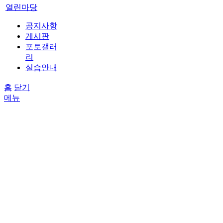
열린마당
공지사항
게시판
포토갤러
리
실습안내
홈
닫기
메뉴