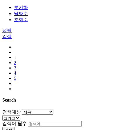
초기화
날짜순
조회순
정렬
검색
1
2
3
4
5
Search
검색대상
검색어
필수