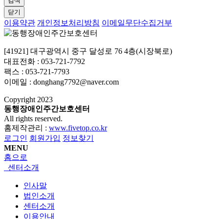
검색
닫기
이용약관
개인정보처리방침
이메일무단수집거부
[41921] 대구광역시 중구 달성로 76 4층(시장북로)
대표전화 : 053-721-7792
팩스 : 053-721-7793
이메일 : donghang7792@naver.com
Copyright
2023
동행장애인주간보호센터
All rights reserved.
홈제작관리 :
www.fivetop.co.kr
로그인
회원가입
정보찾기
MENU
홈으로
센터소개
인사말
법인소개
센터소개
이용안내