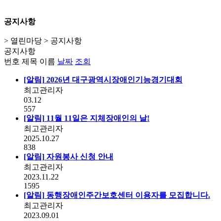
공지사항
> 열린마당 > 공지사항
공지사항
번호
제목
이름
날짜
조회
[알림]
2026년 대구광역시장애인기능경기대회
최고관리자
03.12
557
[알림]
11월 11일은 지체장애인의 날!
최고관리자
2025.10.27
838
[알림]
자원봉사 신청 안내
최고관리자
2023.11.22
1595
[알림]
동행장애인주간보호센터 이용자를 모집합니다.
최고관리자
2023.09.01