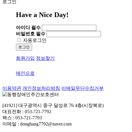
로그인
Have a Nice Day!
아이디
필수
비밀번호
필수
자동로그인
로그인
회원가입
정보찾기
메인으로
이용약관
개인정보처리방침
이메일무단수집거부
[41921] 대구광역시 중구 달성로 76 4층(시장북로)
대표전화 : 053-721-7792
팩스 : 053-721-7793
이메일 : donghang7792@naver.com