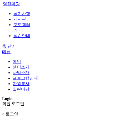
열린마당
공지사항
게시판
포토갤러
리
실습안내
홈
닫기
메뉴
메인
센터소개
사업소개
프로그램안내
자원봉사
열린마당
Login
회원 로그인
> 로그인